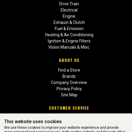
Drive Train
Electrical
Engine
Exhaust & Clutch
Fuel & Emission
Heating & Air Conditioning
Ignition & Engine Filters
Vision Manuals & Misc.
ABOUT US
Find a Store
Brands
Company Overview
Privacy Policy
Site Map
CUSTOMER SERVICE
Contact Us
This website uses cookies
Return Policies
We use these cookies to improve your website experience and provide